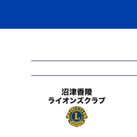
コ
ン
テ
ン
ツ
へ
ス
キ
ッ
プ