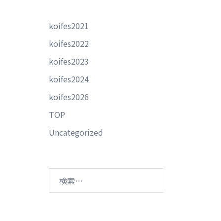
koifes2021
koifes2022
koifes2023
koifes2024
koifes2026
TOP
Uncategorized
検
索: