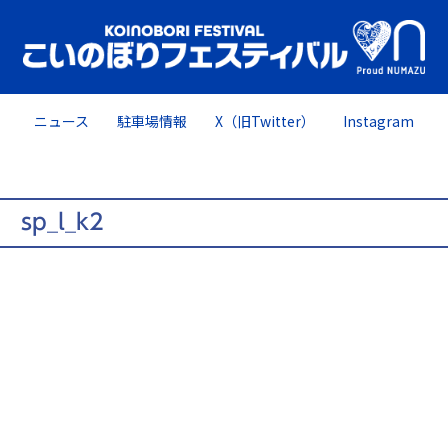
ニュース
駐車場情報
X（旧Twitter）
Instagram
sp_l_k2