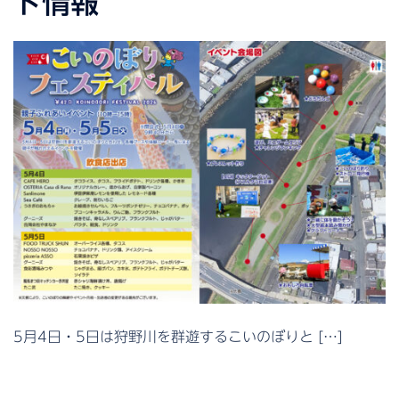
ト情報
5月4日・5日は狩野川を群遊するこいのぼりと […]