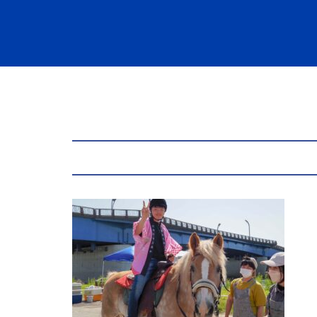
コ
ン
テ
ン
ツ
へ
ス
キ
ッ
プ