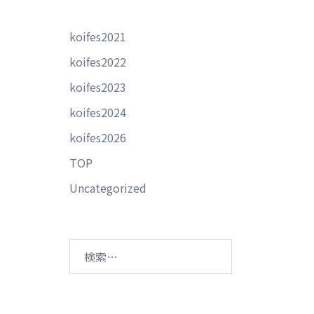
koifes2021
koifes2022
koifes2023
koifes2024
koifes2026
TOP
Uncategorized
検
索: