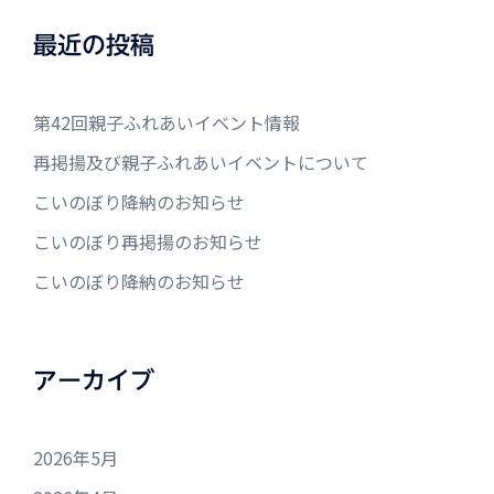
最近の投稿
第42回親子ふれあいイベント情報
再掲揚及び親子ふれあいイベントについて
こいのぼり降納のお知らせ
こいのぼり再掲揚のお知らせ
こいのぼり降納のお知らせ
アーカイブ
2026年5月