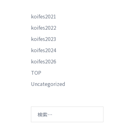
koifes2021
koifes2022
koifes2023
koifes2024
koifes2026
TOP
Uncategorized
検
索: