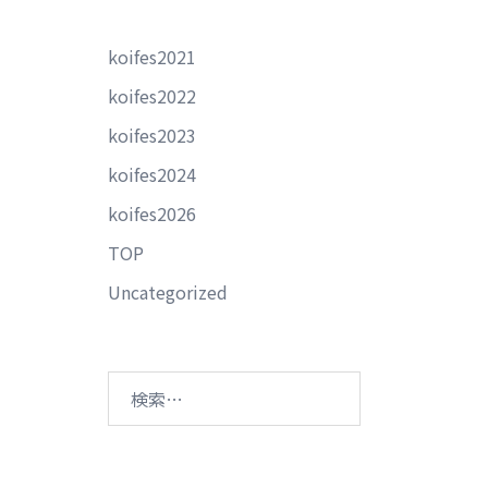
koifes2021
koifes2022
koifes2023
koifes2024
koifes2026
TOP
Uncategorized
検
索: