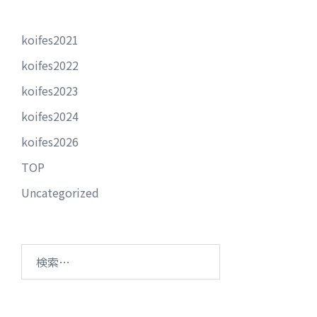
koifes2021
koifes2022
koifes2023
koifes2024
koifes2026
TOP
Uncategorized
検
索: