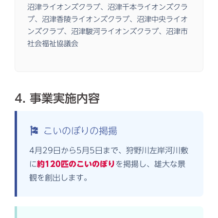
沼津ライオンズクラブ、沼津千本ライオンズクラ
ブ、沼津香陵ライオンズクラブ、沼津中央ライオ
ンズクラブ、沼津駿河ライオンズクラブ、沼津市
社会福祉協議会
4. 事業実施内容
🎏
こいのぼりの掲揚
4月29日から5月5日まで、狩野川左岸河川敷
に
約120匹のこいのぼり
を掲揚し、雄大な景
観を創出します。