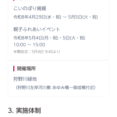
こいのぼり掲揚
令和8年4月29日(水・祝) 〜 5月5日(火・祝)
親子ふれあいイベント
令和8年5月4日(月・祝)・5日(火・祝)
10:00 〜 15:00
※開会式：5月4日 9:40より
開催場所
狩野川緑地
（狩野川左岸河川敷 あゆみ橋〜御成橋付近）
3. 実施体制