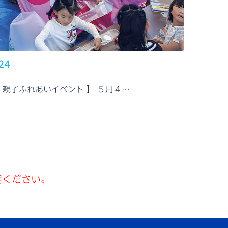
24
 親子ふれあいイベント 】 ５月４…
用ください。