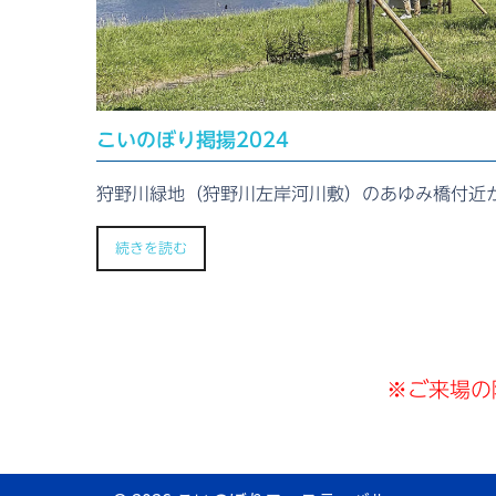
こいのぼり掲揚2024
狩野川緑地（狩野川左岸河川敷）のあゆみ橋付近
続きを読む
※ご来場の